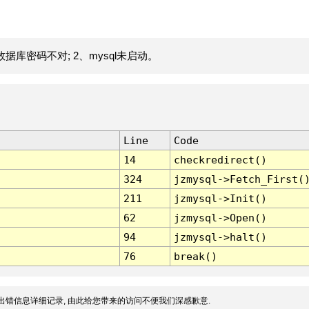
据库密码不对; 2、mysql未启动。
Line
Code
14
checkredirect()
324
jzmysql->Fetch_First(
211
jzmysql->Init()
62
jzmysql->Open()
94
jzmysql->halt()
76
break()
出错信息详细记录, 由此给您带来的访问不便我们深感歉意.