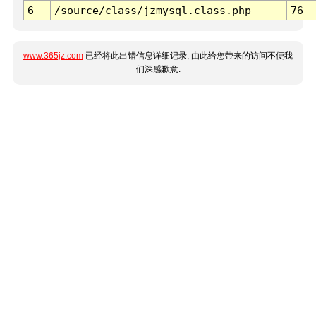
6
/source/class/jzmysql.class.php
76
www.365jz.com
已经将此出错信息详细记录, 由此给您带来的访问不便我
们深感歉意.