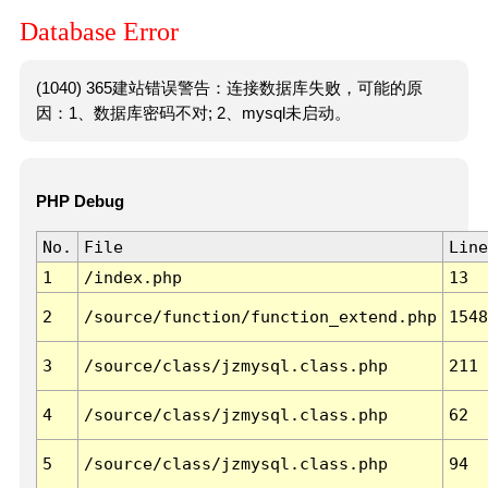
Database Error
(1040) 365建站错误警告：连接数据库失败，可能的原
因：1、数据库密码不对; 2、mysql未启动。
PHP Debug
No.
File
Line
1
/index.php
13
2
/source/function/function_extend.php
1548
3
/source/class/jzmysql.class.php
211
4
/source/class/jzmysql.class.php
62
5
/source/class/jzmysql.class.php
94