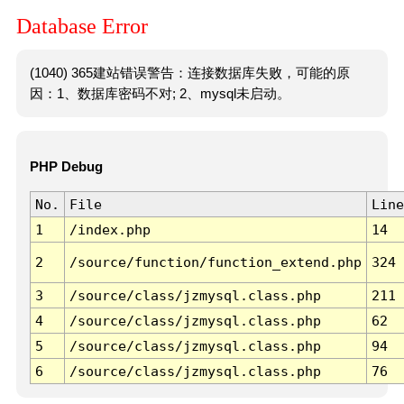
Database Error
(1040) 365建站错误警告：连接数据库失败，可能的原
因：1、数据库密码不对; 2、mysql未启动。
PHP Debug
No.
File
Line
1
/index.php
14
2
/source/function/function_extend.php
324
3
/source/class/jzmysql.class.php
211
4
/source/class/jzmysql.class.php
62
5
/source/class/jzmysql.class.php
94
6
/source/class/jzmysql.class.php
76