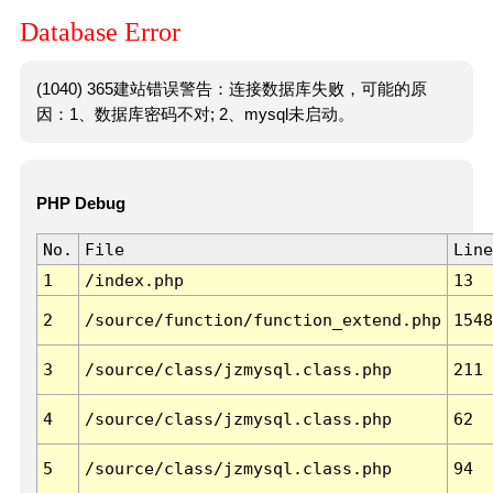
Database Error
(1040) 365建站错误警告：连接数据库失败，可能的原
因：1、数据库密码不对; 2、mysql未启动。
PHP Debug
No.
File
Line
1
/index.php
13
2
/source/function/function_extend.php
1548
3
/source/class/jzmysql.class.php
211
4
/source/class/jzmysql.class.php
62
5
/source/class/jzmysql.class.php
94