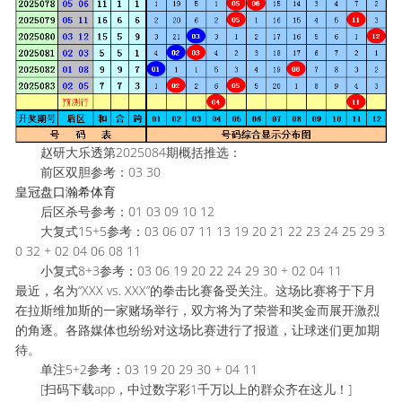
赵研大乐透第2025084期概括推选：
前区双胆参考：03 30
皇冠盘口瀚希体育
后区杀号参考：01 03 09 10 12
大复式15+5参考：03 06 07 11 13 19 20 21 22 23 24 25 29 3
0 32 + 02 04 06 08 11
小复式8+3参考：03 06 19 20 22 24 29 30 + 02 04 11
最近，名为“XXX vs. XXX”的拳击比赛备受关注。这场比赛将于下月
在拉斯维加斯的一家赌场举行，双方将为了荣誉和奖金而展开激烈
的角逐。各路媒体也纷纷对这场比赛进行了报道，让球迷们更加期
待。
单注5+2参考：03 19 20 29 30 + 04 11
[扫码下载app，中过数字彩1千万以上的群众齐在这儿！]