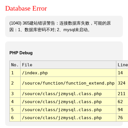
Database Error
(1040) 365建站错误警告：连接数据库失败，可能的原
因：1、数据库密码不对; 2、mysql未启动。
PHP Debug
No.
File
Line
1
/index.php
14
2
/source/function/function_extend.php
324
3
/source/class/jzmysql.class.php
211
4
/source/class/jzmysql.class.php
62
5
/source/class/jzmysql.class.php
94
6
/source/class/jzmysql.class.php
76