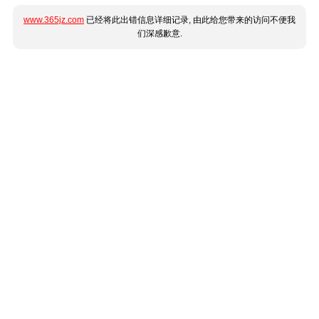
www.365jz.com
已经将此出错信息详细记录, 由此给您带来的访问不便我
们深感歉意.