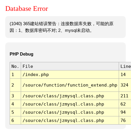
Database Error
(1040) 365建站错误警告：连接数据库失败，可能的原
因：1、数据库密码不对; 2、mysql未启动。
PHP Debug
No.
File
Line
1
/index.php
14
2
/source/function/function_extend.php
324
3
/source/class/jzmysql.class.php
211
4
/source/class/jzmysql.class.php
62
5
/source/class/jzmysql.class.php
94
6
/source/class/jzmysql.class.php
76