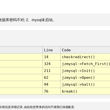
据库密码不对; 2、mysql未启动。
Line
Code
14
checkredirect()
324
jzmysql->Fetch_First(
211
jzmysql->Init()
62
jzmysql->Open()
94
jzmysql->halt()
76
break()
出错信息详细记录, 由此给您带来的访问不便我们深感歉意.