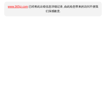
www.365jz.com
已经将此出错信息详细记录, 由此给您带来的访问不便我
们深感歉意.