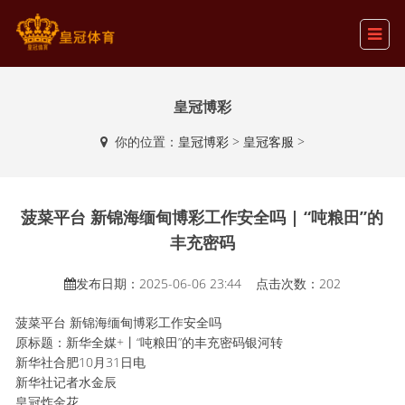
皇冠博彩
你的位置：
皇冠博彩
>
皇冠客服
>
菠菜平台 新锦海缅甸博彩工作安全吗 | “吨粮田”的
丰充密码
发布日期：2025-06-06 23:44 点击次数：202
菠菜平台 新锦海缅甸博彩工作安全吗
原标题：新华全媒+丨“吨粮田”的丰充密码银河转
新华社合肥10月31日电
新华社记者水金辰
皇冠炸金花