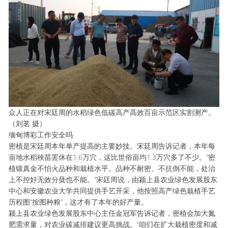
众人正在对宋廷周的水稻绿色低碳高产高效百亩示范区实割测产。
（刘茗 摄）
缅甸博彩工作安全吗
密植是宋廷周本年单产提高的主要妙技。宋廷周告诉记者，本年每
亩地水稻秧苗罢休在1.6万穴，这比世俗亩均1.3万穴多了不少。“密
植锻真金不怕火品种和栽植水平。品种不耐密、不抗倒不能，处治
上不控好无效分蘖也不能。”宋廷周说，由颍上县农业绿色发展股东
中心和安徽农业大学共同提供手艺开采，他按照高产绿色栽植手艺
历程图“按图种粮”，这才有了本年的好产量。
颍上县农业绿色发展股东中心主任金冠军告诉记者，密植会加大氮
肥需求量，对农业碳减排建议更高挑战。“咱们在扩大栽植密度和减