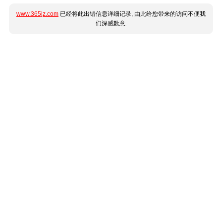
www.365jz.com
已经将此出错信息详细记录, 由此给您带来的访问不便我
们深感歉意.