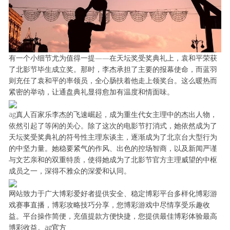
有一个小细节尤为值得一提——在天坛奖受奖典礼上，袁和平荣获
了北影节毕生成立奖。那时，李杰承担了主要的报幕使命，而蓝羽
则充任了袁和平的率领员，全心肠扶着他走上领奖台。这么暖热而
紧密的举动，让通盘典礼显得愈加有温度和情面味。
ag真人百家乐李杰的飞速崛起，成为重生代女主理中的杰出人物，
依然引起了等闲的关心。除了这次的电影节打消式，她依然成为了
天坛奖受奖典礼的符号性主理东谈主，逐渐成为了北京台大型行为
的中坚力量。她稳要紧气的作风、出色的控场智商，以及新闻严谨
与文艺亲和的双重特质，使得她成为了北影节官方主理威望的中枢
成员之一，深得不雅众的深爱和认同。
网站致力于广大博彩爱好者提供安全、稳定博彩平台多样化博彩游
戏赛事直播，博彩攻略技巧分享，您博彩游戏中尽情享受乐趣收
益。平台操作简便，充值提款方便快捷，您提供最佳博彩体验最高
博彩收益。
ag官方