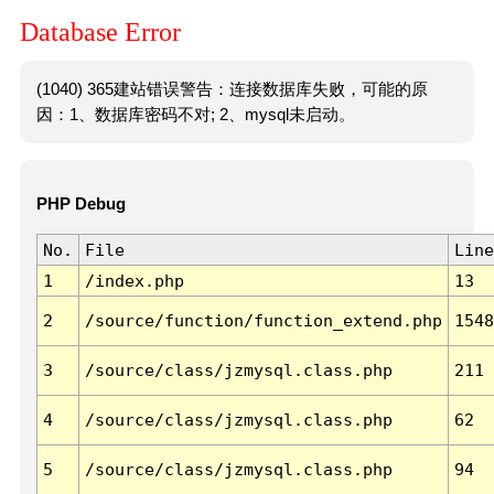
Database Error
(1040) 365建站错误警告：连接数据库失败，可能的原
因：1、数据库密码不对; 2、mysql未启动。
PHP Debug
No.
File
Line
1
/index.php
13
2
/source/function/function_extend.php
1548
3
/source/class/jzmysql.class.php
211
4
/source/class/jzmysql.class.php
62
5
/source/class/jzmysql.class.php
94